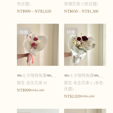
色任選)
玫瑰花束 (5色任選)
NT$
999
–
NT$
2,020
NT$
650
–
NT$
1,300
特價
特價
⛟七夕限時免運⛟＿
⛟七夕限時免運⛟＿
餘生·永生花束 M
餘生·永生花束 L (多色
任選)
NT$
999
NT$
1,380
NT$
2,020
NT$
2,280