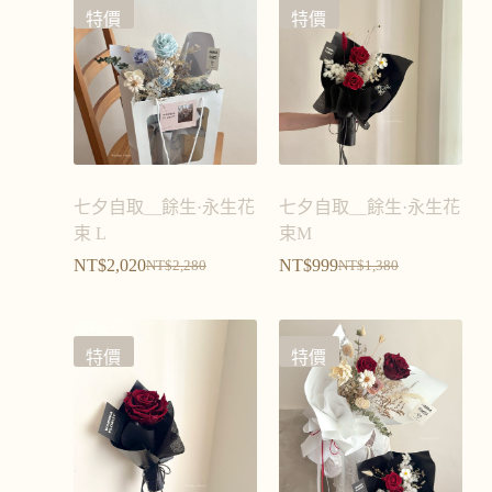
特價
特價
七夕自取＿餘生·永生花
七夕自取＿餘生·永生花
束 L
束M
NT$
2,020
NT$
999
NT$
2,280
NT$
1,380
特價
特價