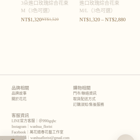
3朵進口玫瑰綜合花束
進口玫瑰綜合花束
M（3色可選）
M/L（3色可選）
NT$
1,320
NT$
1,320
–
NT$
2,880
NT$
1,520
品牌相關
購物相關
品牌故事
門市/聯絡資訊
關於花花
取貨配送方式
訂購須知/售後服務
客服資訊
LINE官方客服｜＠990igqhc
Instagram｜wanhua_florist
Facebook｜萬花嬉春花藝工作室
企業信箱｜wanhuaflorist@gmail.com