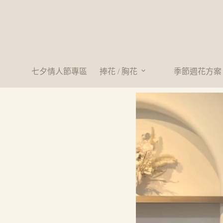
七夕情人節專區
捧花 / 胸花
季節週花方案