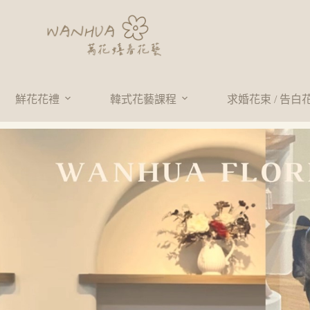
鮮花花禮
韓式花藝課程
求婚花束 / 告白