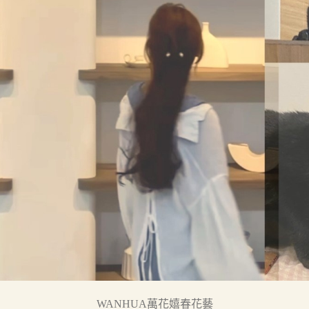
WANHUA萬花嬉春花藝