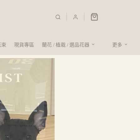
花束
現貨專區
蘭花 / 植栽 / 選品花器
更多