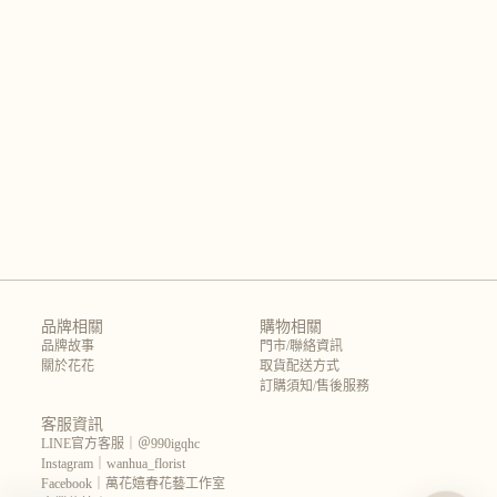
品牌相關
購物相關
品牌故事
門市/聯絡資訊
關於花花
取貨配送方式
訂購須知/售後服務
客服資訊
LINE官方客服｜＠990igqhc
Instagram｜wanhua_florist
Facebook｜萬花嬉春花藝工作室