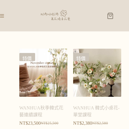
特價
特價
WANHUA秋季韓式花
WANHUA 韓式小桌花-
藝連續課程
單堂課程
NT$
23,500
NT$
2,380
NT$
25,500
NT$
2,580