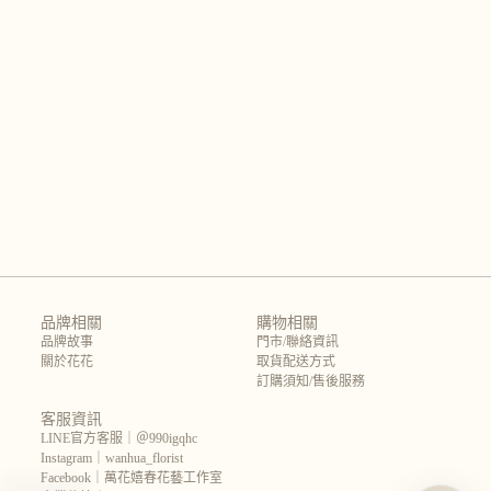
品牌相關
購物相關
品牌故事
門市/聯絡資訊
關於花花
取貨配送方式
訂購須知/售後服務
客服資訊
LINE官方客服｜＠990igqhc
Instagram｜wanhua_florist
Facebook｜萬花嬉春花藝工作室