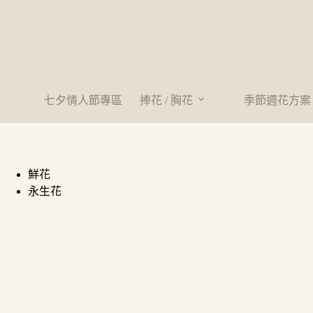
七夕情人節專區
捧花 / 胸花
季節週花方案
鮮花
永生花