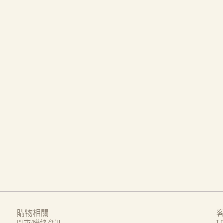
購物相關
門市/聯絡資訊
L