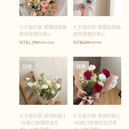
七夕設計款-華爾茲戀曲
七夕設計款-華爾茲戀曲
迷你玫瑰花束m
迷你玫瑰花束xs
NT$
1,299
NT$
649
NT$
1,520
NT$
780
特價
特價
七夕設計款-見你的路上
七夕設計款-見你的路上
7朵進口玫瑰綜合花
3朵進口玫瑰綜合花束