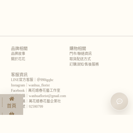
品牌相關
購物相關
品牌故事
門市/聯絡資訊
關於花花
取貨配送方式
訂購須知/售後服務
客服資訊
LINE官方客服｜＠990igqhc
Instagram｜wanhua_florist
Facebook｜萬花嬉春花藝工作室
企業信箱｜wanhuaflorist@gmail.com
企業名稱｜萬花嬉春花藝企業社
首頁
統一編號｜92590799
商店