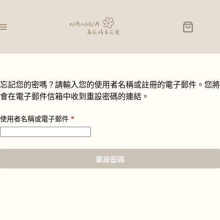
忘記您的密嗎？請輸入您的使用者名稱或註冊的電子郵件。您將
會在電子郵件信箱中收到重設密碼的連結。
使用者名稱或電子郵件
*
重設密碼
A
l
t
e