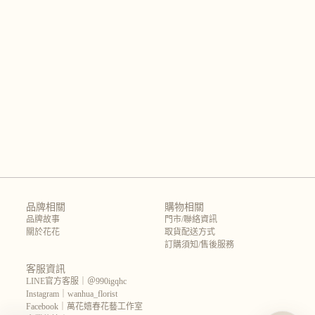
品牌相關
購物相關
品牌故事
門市/聯絡資訊
關於花花
取貨配送方式
訂購須知/售後服務
客服資訊
LINE官方客服｜＠990igqhc
Instagram｜wanhua_florist
Facebook｜萬花嬉春花藝工作室