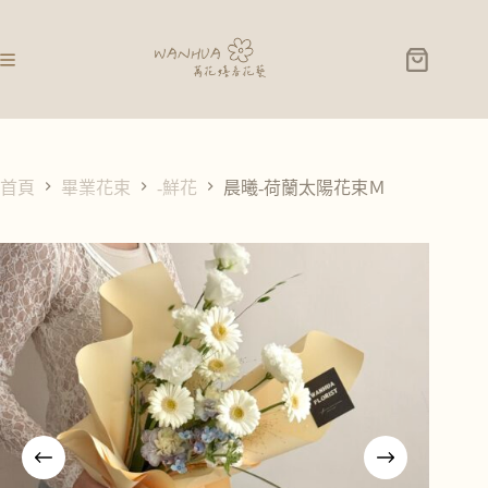
晨曦-荷蘭太陽花束Ｍ
加入購物車
NT$
2,300
首頁
畢業花束
-鮮花
晨曦-荷蘭太陽花束Ｍ