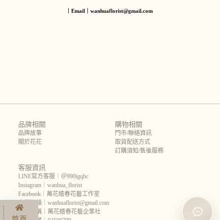
｜Email｜wanhuaflorist@gmail.com
品牌相關
購物相關
品牌故事
門市/聯絡資訊
關於花花
取貨配送方式
訂購須知/售後服務
客服資訊
LINE官方客服｜＠990igqhc
Instagram｜wanhua_florist
Facebook｜萬花嬉春花藝工作室
企業信箱｜wanhuaflorist@gmail.com
企業名稱｜萬花嬉春花藝企業社
首頁