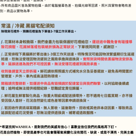
提供售後服務、退款、退換貨。
-所有商品圖片皆為實物拍攝，由於電腦螢幕色差、拍攝光線等因素，照片與實物會略有差
別，商品以實物為準。
*希望找到WANHUA，是對我們的美感有信心！喜歡並信任我們的風格再下訂。
花是自然植物，即使是產季也可能會隨著氣候變化沒有開花、缺貨、或是不漂亮，完美主義