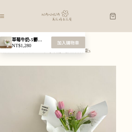
草莓牛奶-5鬱金香花束s
加入購物車
NT$
1,280
首頁
畢業花束
草莓牛奶-5鬱金香花束s