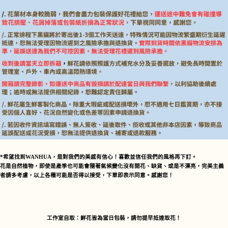
*希望找到WANHUA，是對我們的美感有信心！喜歡並信任我們的風格再下訂。
花是自然植物，即使是產季也可能會隨著氣候變化沒有開花、缺貨、或是不漂亮，完美主義
者請多考慮，以上各種可能是否得以接受，下單即表示同意。感謝您！
工作室自取：
鮮花皆為當日包裝，請勿提早抵達取花！