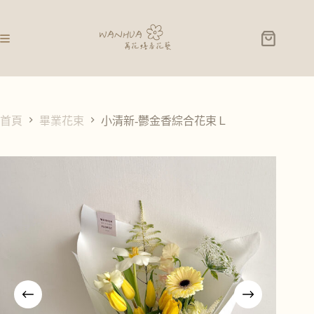
小清新-鬱金香綜合花束Ｌ
加入購物車
NT$
3,000
首頁
畢業花束
小清新-鬱金香綜合花束Ｌ