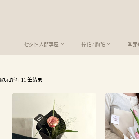
七夕情人節專區
捧花 / 胸花
季節
顯示所有 11 筆結果