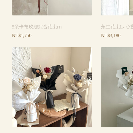
5朵卡布玫瑰綜合花束ｍ
永生花束L- 心
NT$
1,750
NT$
3,180