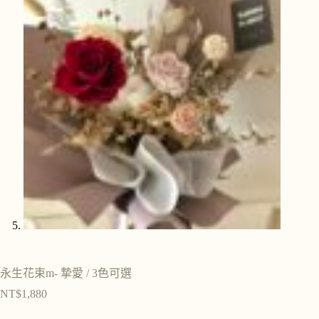
永生花束m- 摯愛 / 3色可選
NT$
1,880