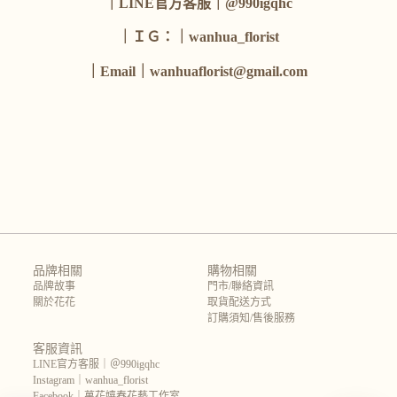
｜LINE官方客服｜@990igqhc
｜ＩＧ：｜wanhua_florist
｜Email｜wanhuaflorist@gmail.com
品牌相關
購物相關
品牌故事
門市/聯絡資訊
關於花花
取貨配送方式
訂購須知/售後服務
客服資訊
LINE官方客服｜＠990igqhc
Instagram｜wanhua_florist
Facebook｜萬花嬉春花藝工作室