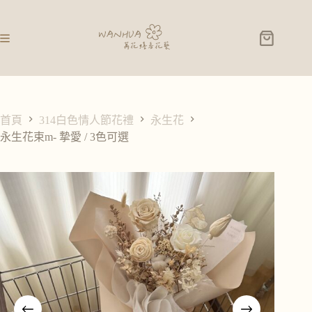
永生花束m- 摯愛 / 3色可選
選擇規格
NT$
1,880
首頁
314白色情人節花禮
永生花
永生花束m- 摯愛 / 3色可選