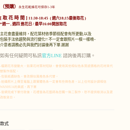
（預購）
永生花乾燥花可保存1-3年
[ 取 花 時 間 ]
11:30-18:45 ( 週六18;15最後取花 )
*週一 , 週四 進花日 / 最早16:00開放取花
主花會盡量維持，配花葉材依季節搭配會有所更動,以及
包裝手法依趨勢與流行變化!!
不一定會跟照片一模一樣唷~
介意者請務必先與我們討論後再下單.謝謝
如有任何疑問可私訊
官方LINE
諮詢後再訂購。
-檔期花市變動大，如果花材葉材短缺，會使用其他相似色系質感價格的花材來代
替製作搭配。
-包裝紙遇缺色，會改類似風格色系代替。
-拍攝照片上傳至電腦上跟實體色系一定會有些微色差，以上任何設計請相信
WANHUA的美感，再下單
-官網完成下單付款後，花禮皆為花藝師為您獨一無二製作，恕不提供取消以及更
改取貨日。
款式