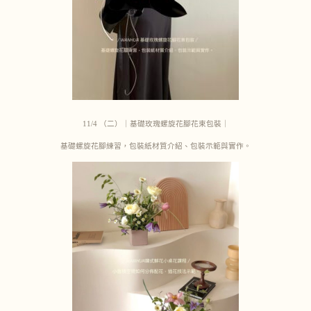
11/4 （二）｜基礎玫瑰螺旋花腳花束包裝｜
基礎螺旋花腳練習，包裝紙材質介紹、包裝示範與實作。