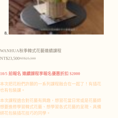
WANHUA秋季韓式花藝連續課程
NT$
23,500
NT$
25,500
10/5 前報名 連續課程享報名優惠折扣 $2000
本次把花粉們許願的一系列課程融合在一起了！有插花
也有包裝課。
本次課程
適合對花藝有興趣，想習花當日常或是花藝師
想要進修學習韓式花藝、
想學習各式花藝的呈現、具備
綁花包裝插花技巧的同學。