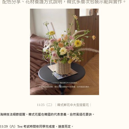
配色分享、花材養護方式說明，韓式多層次包裝示範與實作。
11/25（二）｜韓式鮮花中大型提籃花｜
海綿技法細節提醒，韓式花籃在韓國的代表意義，自然風插花要訣。
11/29（六）Test 考試時間依同學完成度、速度而定。