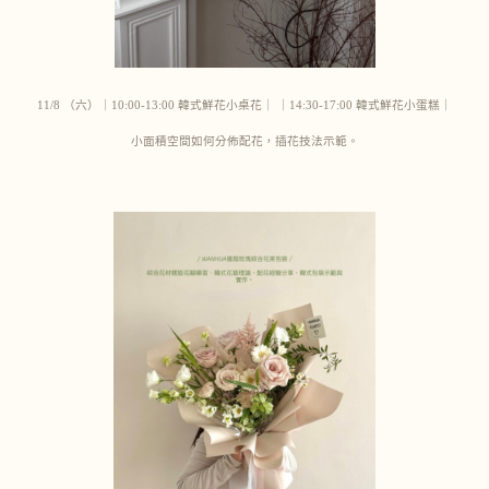
11/8 （六）｜10:00-13:00 韓式鮮花小桌花｜ ｜14:30-17:00 韓式鮮花小蛋糕｜
小面積空間如何分佈配花，插花技法示範。