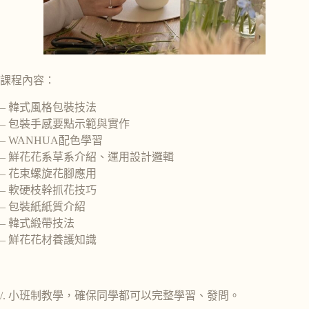
課程內容：
– 韓式風格包裝技法
– 包裝手感要點示範與實作
– WANHUA配色學習
– 鮮花花系草系介紹、運用設計邏輯
– 花束螺旋花腳應用
– 軟硬枝幹抓花技巧
– 包裝紙紙質介紹
– 韓式緞帶技法
– 鮮花花材養護知識
/. 小班制教學，確保同學都可以完整學習、發問。